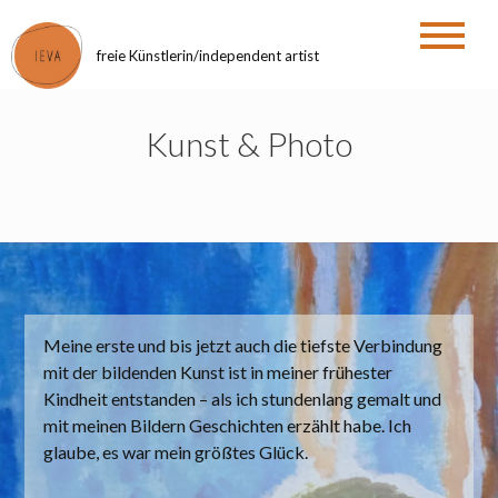
Zum
Inhalt
freie Künstlerin/independent artist
springen
Kunst & Photo
Meine erste und bis jetzt auch die tiefste Verbindung
mit der bildenden Kunst ist in meiner frühester
Kindheit entstanden – als ich stundenlang gemalt und
mit meinen Bildern Geschichten erzählt habe. Ich
glaube, es war mein größtes Glück.