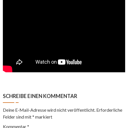
SCHREIBE EINEN KOMMENTAR
Deine E-Mail-Adresse wird nicht veröffentlicht.
Erforderliche
Felder sind mit
*
markiert
Kommentar
*