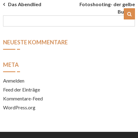
Beitrags-
Das Abendlied
Fotoshooting- der gelbe
Bus…
Navigation
NEUESTE KOMMENTARE
META
Anmelden
Feed der Einträge
Kommentare-Feed
WordPress.org